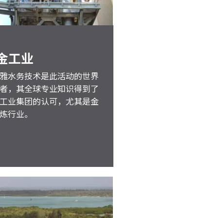
金工业
雅水务技术是此活动的世界
者，其全球专业知识得到了
工业集团的认可，尤其是金
炼行业。