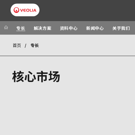
专长
解决方案
资料中心
新闻中心
关于我们
首页
专长
Worldwide
Regional 
AUSTRALIA
VEOLIA WATER TECHNOLOGIES
核心市场
BELGIUM
CANADA
CHINA
DENMARK
DEUTSCHLAN
ESPAÑA
FINLAND