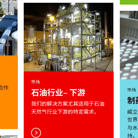
市场
合作
石油行业– 下游
市场
制
我们的解决方案尤其适用于石油
天然气行业下游的特定需求。
威立
世界
与水
持。