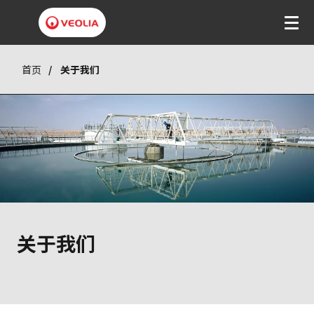
跳
转
到
主
要
内
首页
关于我们
容
关于我们