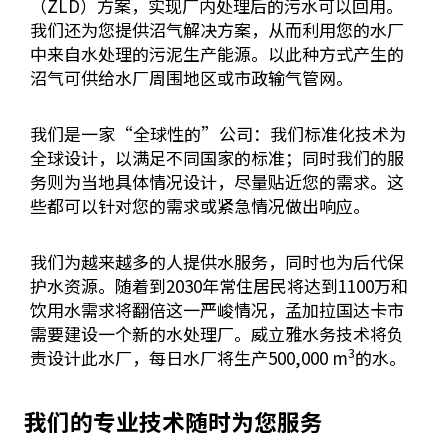
（ZLD）方案，实现厂内处理后的污水可以回用。
我们还为您提供沼气解决方案，从而利用您的水厂
中来自水处理的污泥生产能源。以此种方式产生的
沼气可供给水厂周围地区或市政输气管网。
我们是一家“全球性的”公司：我们标准化技术为
全球设计，以满足不同国家的标准；同时我们的服
务则为当地具体情况设计，尽量贴近您的需求。这
些都可以针对您的需求或紧急情况做出响应。
我们为越来越多的人提供水服务，同时也为后代保
护水资源。随着到2030年常住居民将达到1100万和
饮用水需求将翻倍这一严峻情况，孟加拉国达卡市
需要建设一个新的水处理厂。威立雅水务技术将负
3
责设计此水厂，每日水厂将生产500,000 m
的水。
我们的专业技术随时为您服务