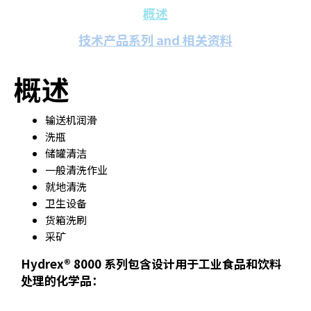
概述
技术产品系列 and 相关资料
概述
输送机润滑
洗瓶
储罐清洁
一般清洗作业
就地清洗
卫生设备
货箱洗刷
采矿
Hydrex® 8000 系列包含设计用于工业食品和饮料
处理的化学品：