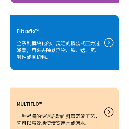
Filtraflo™
全系列模块化的、灵活的撬装式压力过
滤器，用来去除悬浮物、铁、锰、氯、
酸性或有机物。
MULTIFLO™
一种紧凑的快速启动的斜管沉淀工艺，
它可以高效地澄清饮用水或污水。